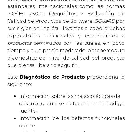
E
estándares internacionales como las normas
G
ISO/IEC 25000 (Requisitos y Evaluación de
A
Calidad de Productos de Software,
SQuaRE
por
C
I
sus siglas en inglés), llevamos a cabo pruebas
Ó
exploratorias funcionales y estructurales a
N
productos terminados
con las cuales, en poco
tiempo y a un precio moderado, obtenemos un
diagnóstico del nivel de calidad del producto
que piensa liberar o adquirir.
Este
Diagnóstico de Producto
proporciona lo
siguiente:
Información sobre las malas prácticas de
desarrollo que se detecten en el código
fuente.
Información de los defectos funcionales
que se