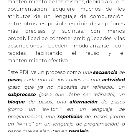
mantenimiento de los mismos, debido a que la
documentación adquiere muchos de los
atributos de un lenguaje de computación,
entre otros: es posible escribir descripciones
más precisas y sucintas, con menos
probabilidad de contener ambigüedades; y las
descripciones pueden modularizarse con
rapidez, facilitando el reuso y el
mantenimiento efectivo.
Este PDL ve un proceso como
una
secuencia
de
pasos
, cada uno de los cuales es una
actividad
(paso que ya no necesita ser refinado), un
subproceso
(paso que debe ser refinado), un
bloque
de pasos, una
alternación
de pasos
(como un “
switch
” en un lenguaje de
programación), una
repetición
de pasos (como
un “
while
” en un lenguaje de programación), o
pasos que se ejecutan en
paralelo
.