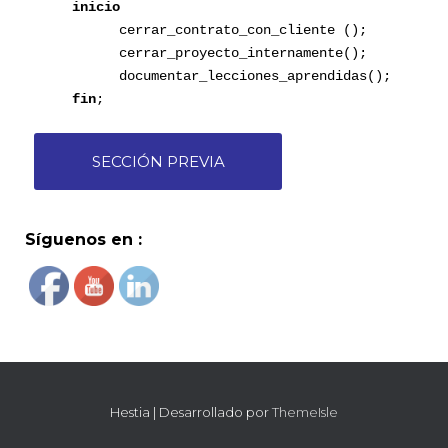
inicio
cerrar_contrato_con_cliente ();
cerrar_proyecto_internamente();
documentar_lecciones_aprendidas();
fin
;
SECCIÓN PREVIA
Síguenos en :
Hestia | Desarrollado por
ThemeIsle