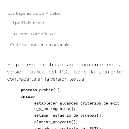
Los Ingenieros de Prueba
El perfil de Tester
La carrera como Tester
Certificaciones Internacionales
El proceso mostrado anteriormente en la
versión gráfica del PDL tiene la siguiente
contraparte en la versión textual:
proceso
probar( );
inicio
establecer_alcances_criterios_de_éxit
o_y_entregables();
estimar_esfuerzo_de_pruebas();
planear_proyecto();
reproducir_contexto_del_SUT();