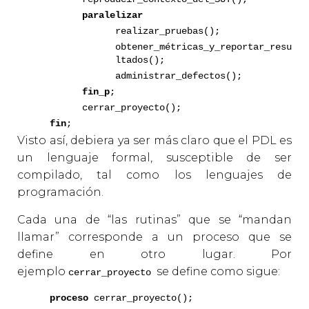
paralelizar
realizar_pruebas();
obtener_métricas_y_reportar_resu
ltados();
administrar_defectos();
fin_p
;
cerrar_proyecto();
fin
;
Visto así, debiera ya ser más claro que el PDL es
un lenguaje formal, susceptible de ser
compilado, tal como los lenguajes de
programación.
Cada una de “las rutinas” que se “mandan
llamar” corresponde a un proceso que se
define en otro lugar. Por
ejemplo
se define como sigue:
cerrar_proyecto
proceso
cerrar_proyecto();