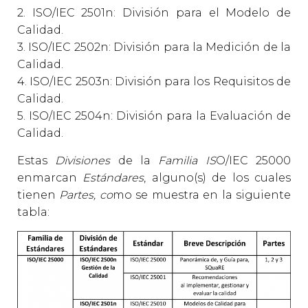
2. ISO/IEC 2501n: División para el Modelo de
Calidad.
3. ISO/IEC 2502n: División para la Medición de la
Calidad.
4. ISO/IEC 2503n: División para los Requisitos de
Calidad.
5. ISO/IEC 2504n: División para la Evaluación de
Calidad.
Estas
Divisiones
de la
Familia IS
O/IEC 25000
enmarcan
Estándares
, alguno(s) de los cuales
tienen
Partes, co
mo se muestra en la siguiente
tabla: