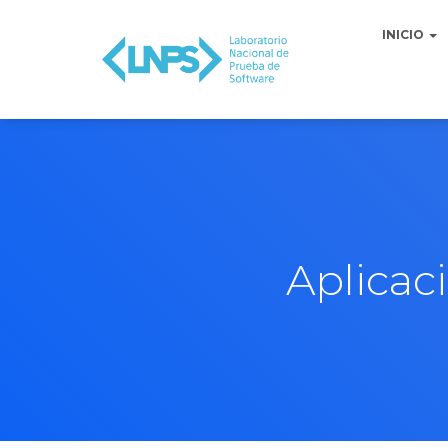
INICIO
Aplicac