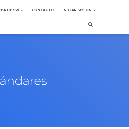
EBA DE SW
CONTACTO
INICIAR SESIÓN
tándares