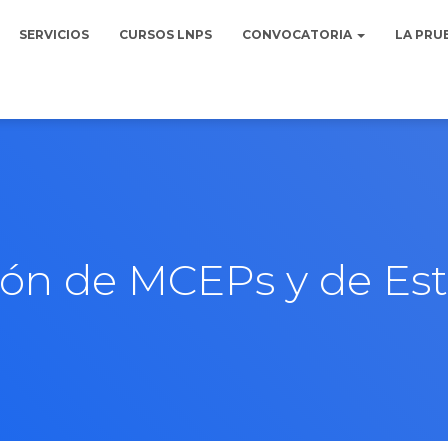
SERVICIOS
CURSOS LNPS
CONVOCATORIA
LA PRU
ión de MCEPs y de Es