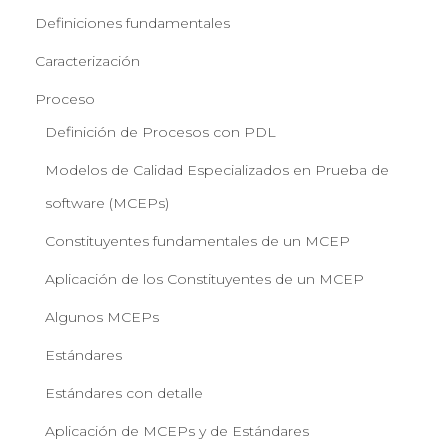
E
Definiciones fundamentales
G
A
Caracterización
C
I
Proceso
Ó
Definición de Procesos con PDL
N
Modelos de Calidad Especializados en Prueba de
software (MCEPs)
Constituyentes fundamentales de un MCEP
Aplicación de los Constituyentes de un MCEP
Algunos MCEPs
Estándares
Estándares con detalle
Aplicación de MCEPs y de Estándares