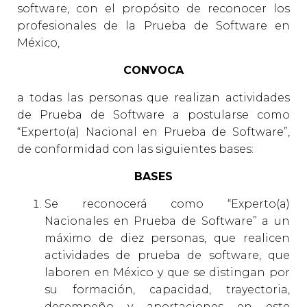
E
software, con el propósito de reconocer los
G
profesionales de la Prueba de Software en
A
México,
C
I
CONVOCA
Ó
a todas las personas que realizan actividades
N
de Prueba de Software a postularse como
“Experto(a) Nacional en Prueba de Software”,
de conformidad con las siguientes bases:
BASES
Se reconocerá como “Experto(a)
Nacionales en Prueba de Software” a un
máximo de diez personas, que realicen
actividades de prueba de software, que
laboren en México y que se distingan por
su formación, capacidad, trayectoria,
desempeño y aportaciones en este